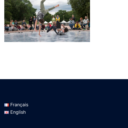
Français
English