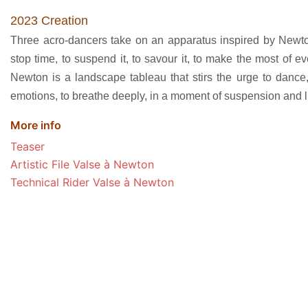
2023 Creation
Three acro-dancers take on an apparatus inspired by Newto
stop time, to suspend it, to savour it, to make the most of 
Newton is a landscape tableau that stirs the urge to dance, 
emotions, to breathe deeply, in a moment of suspension and l
More info
Teaser
Artistic File Valse à Newton
Technical Rider Valse à Newton