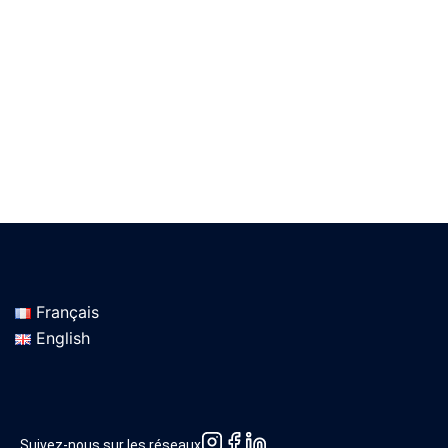
Français
English
Suivez-nous sur les réseaux