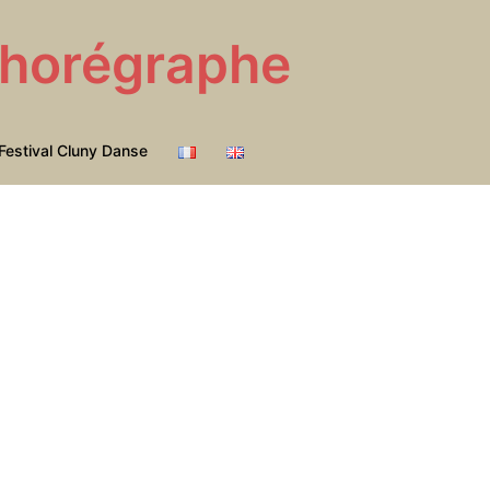
 Chorégraphe
Festival Cluny Danse