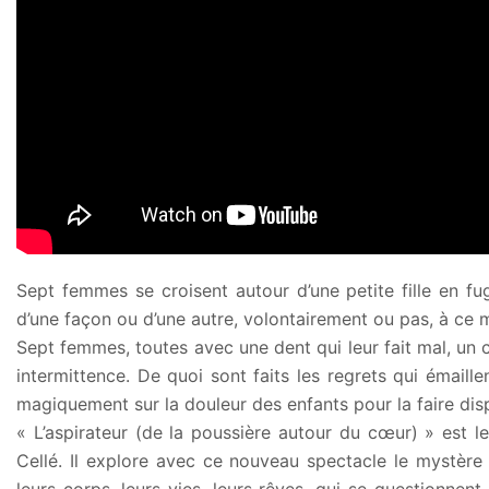
Sept femmes se croisent autour d’une petite fille en fu
d’une façon ou d’une autre, volontairement ou pas, à ce 
Sept femmes, toutes avec une dent qui leur fait mal, un c
intermittence. De quoi sont faits les regrets qui émai
magiquement sur la douleur des enfants pour la faire disp
« L’aspirateur (de la poussière autour du cœur) » est le
Cellé. Il explore avec ce nouveau spectacle le mystèr
leurs corps, leurs vies, leurs rêves, qui se questionnent