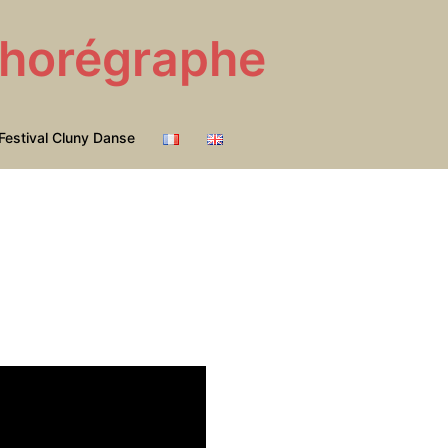
 Chorégraphe
Festival Cluny Danse