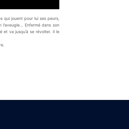
s qui jouent pour lui ses peurs,
on l’aveugle… Enfermé dans son
 et va jusqu’à se révolter. Il le
re.