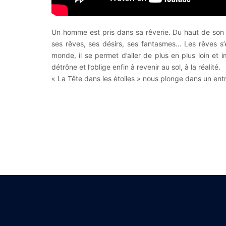
Un homme est pris dans sa rêverie. Du haut de son obs
ses rêves, ses désirs, ses fantasmes… Les rêves s’
monde, il se permet d’aller de plus en plus loin et im
détrône et l’oblige enfin à revenir au sol, à la réalité.
« La Tête dans les étoiles » nous plonge dans un entre