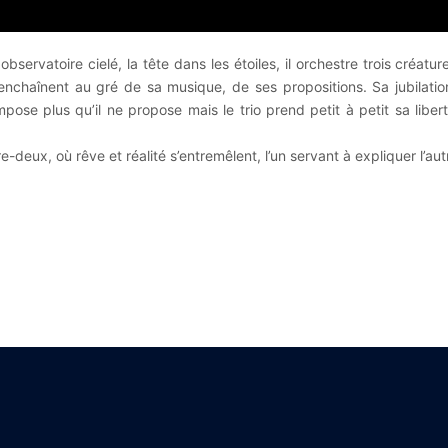
ervatoire cielé, la tête dans les étoiles, il orchestre trois créature
enchaînent au gré de sa musique, de ses propositions. Sa jubilati
pose plus qu’il ne propose mais le trio prend petit à petit sa liberté
-deux, où rêve et réalité s’entremêlent, l’un servant à expliquer l’aut