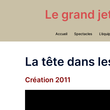
Aller
au
Le grand je
contenu
Accueil
Spectacles
L’équi
La tête dans le
Création 2011