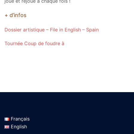
joue et rejoue à chaque fois !
+ d’infos
Dossier artistique – File in English – Spain
Tournée Coup de foudre à
Français
English