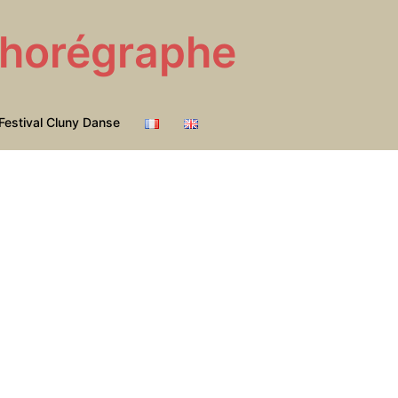
 Chorégraphe
Festival Cluny Danse