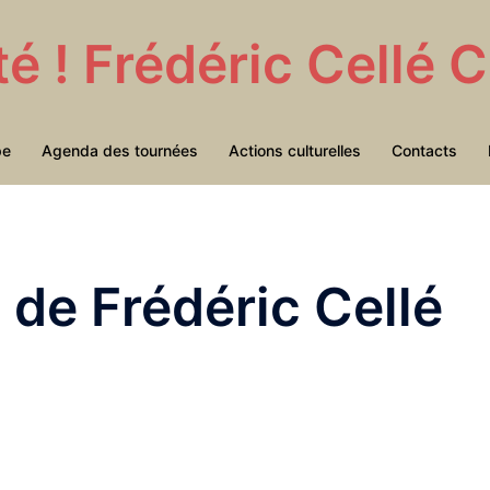
té ! Frédéric Cellé
pe
Agenda des tournées
Actions culturelles
Contacts
de Frédéric Cellé