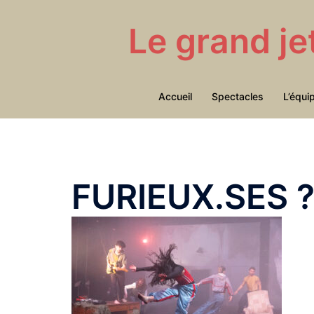
Aller
au
Le grand je
contenu
Accueil
Spectacles
L’équi
FURIEUX.SES ? 