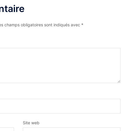
taire
es champs obligatoires sont indiqués avec
*
Site web