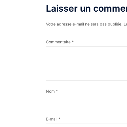
Laisser un commen
Votre adresse e-mail ne sera pas publiée.
L
Commentaire
*
Nom
*
E-mail
*