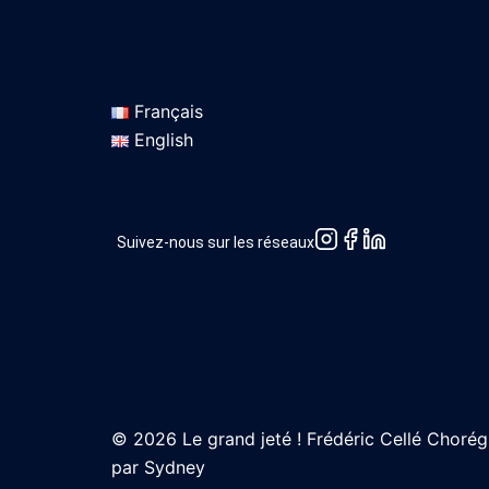
Français
English
Suivez-nous sur les réseaux
© 2026 Le grand jeté ! Frédéric Cellé Choré
par
Sydney