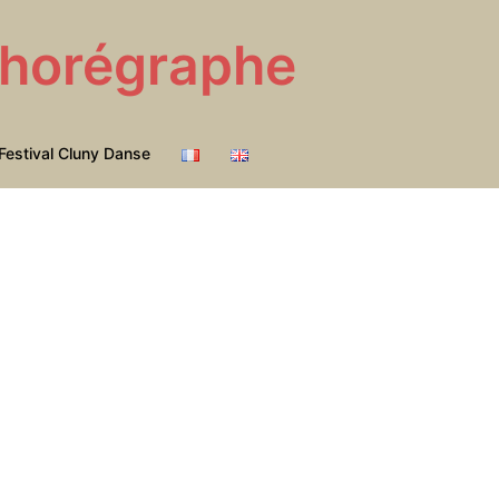
 Chorégraphe
Festival Cluny Danse