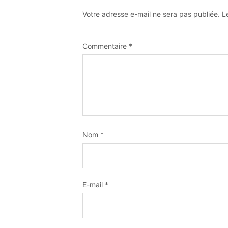
Votre adresse e-mail ne sera pas publiée.
L
Commentaire
*
Nom
*
E-mail
*