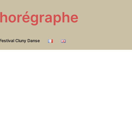
 Chorégraphe
Festival Cluny Danse