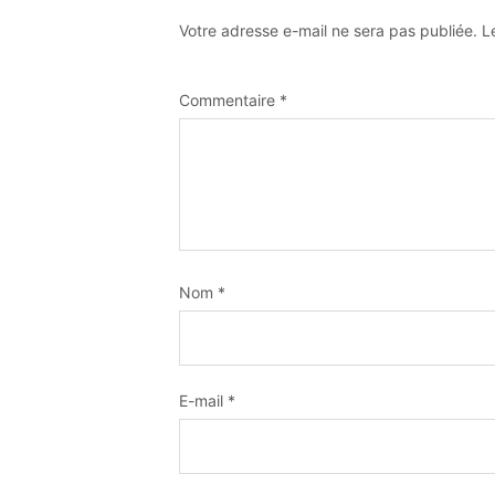
Votre adresse e-mail ne sera pas publiée.
L
Commentaire
*
Nom
*
E-mail
*