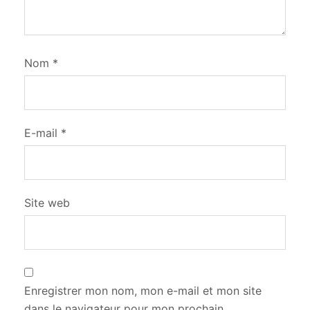
Nom
*
E-mail
*
Site web
Enregistrer mon nom, mon e-mail et mon site
dans le navigateur pour mon prochain